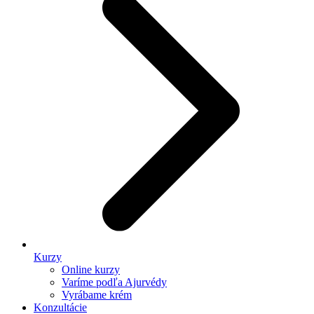
Kurzy
Online kurzy
Varíme podľa Ajurvédy
Vyrábame krém
Konzultácie