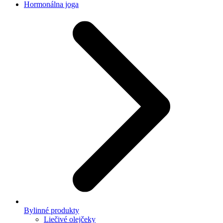
Hormonálna joga
Bylinné produkty
Liečivé olejčeky